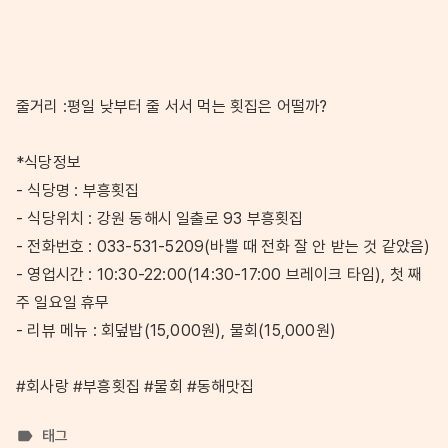
줄거리 :평일 낮부터 줄 서서 먹는 횟집은 어떨까?
*식당정보
- 식당명 : 부흥횟집
- 식당위치 : 강원 동해시 일출로 93 부흥횟집
- 전화번호 : 033-531-5209(바쁠 때 전화 잘 안 받는 것 같았음)
- 영업시간 : 10:30-22:00(14:30-17:00 브레이크 타임), 첫 째
주 일요일 휴무
- 리뷰 메뉴 : 회덮밥(15,000원), 물회(15,000원)
#회사랑 #부흥횟집 #물회 #동해맛집
태그