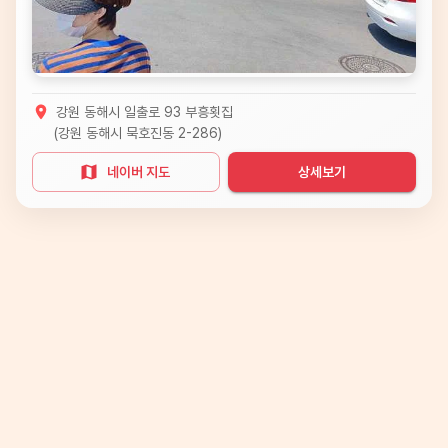
강원 동해시 일출로 93 부흥횟집
(
강원 동해시 묵호진동 2-286
)
네이버 지도
상세보기