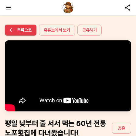
목록으로
유튜브에서 보기
공유하기
평일 낮부터 줄 서서 먹는 50년 전통
공유
노포횟집에 다녀왔습니다!