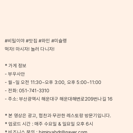
#비밀이야 #맛집 #와인 #미슐랭
먹자! 마시자! 놀러 다니자!
* 가게 정보
- 부우사안
- 월~일 오전 11:30~오후 3:00, 오후 5:00~11:00
- 전화: 051-741-3310
- 주소: 부산광역시 해운대구 해운대해변로209번나길 16
* 본 영상은 광고, 협찬과 무관한 레스토랑 방문기입니다.
* 업로드 시간 : 매주 수요일 & 일요일 오후 6시
* 비즈니스 문의 : bimiryabdr@naver.com