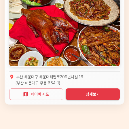
부산 해운대구 해운대해변로209번나길 16
(
부산 해운대구 우동 654-1
)
네이버 지도
상세보기