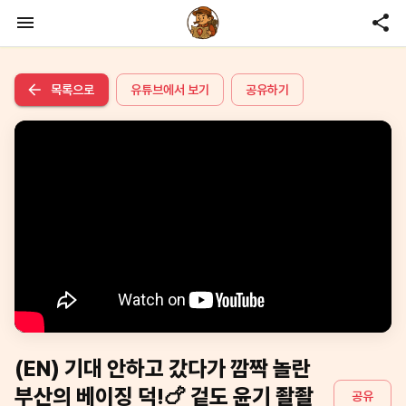
목록으로
유튜브에서 보기
공유하기
(EN) 기대 안하고 갔다가 깜짝 놀란
부산의 베이징 덕!🍗 겉도 윤기 좔좔
공유