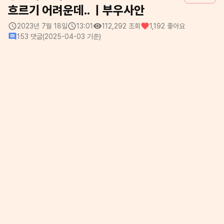
흐르기 어려운데.. ㅣ부우사안
2023년 7월 18일
13:01
112,292
조회
1,192
좋아요
153
댓글
(
2025-04-03
기준)