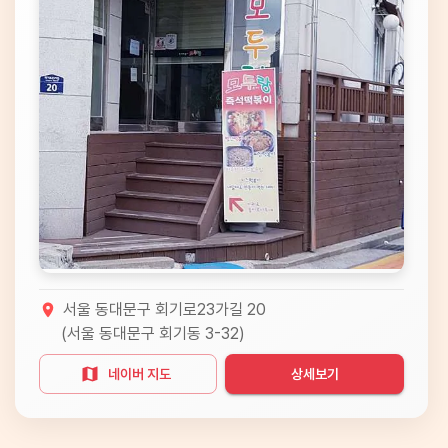
서울 동대문구 회기로23가길 20
(
서울 동대문구 회기동 3-32
)
네이버 지도
상세보기