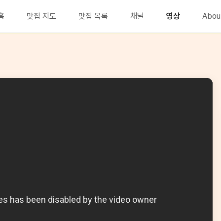
홈
맛집 지도
맛집 목록
채널
영상
Abou