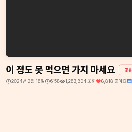
이 정도 못 먹으면 가지 마세요
공유
2024년 2월 18일
6:58
1,283,804
조회
8,818
좋아요