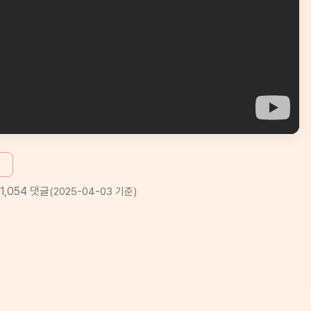
1,054
댓글
(
2025-04-03
기준)