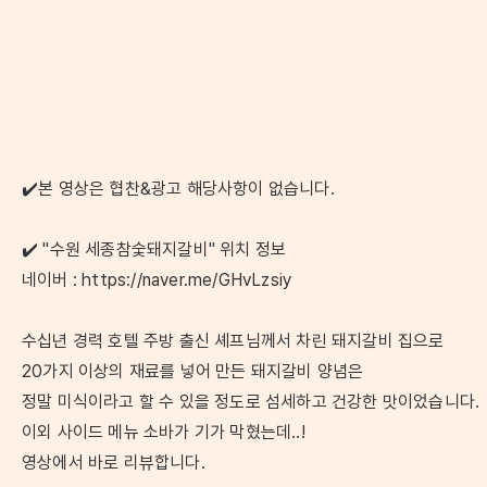
✔️본 영상은 협찬&광고 해당사항이 없습니다.
✔️ "수원 세종참숯돼지갈비" 위치 정보
네이버 : https://naver.me/GHvLzsiy
수십년 경력 호텔 주방 출신 셰프님께서 차린 돼지갈비 집으로
20가지 이상의 재료를 넣어 만든 돼지갈비 양념은
정말 미식이라고 할 수 있을 정도로 섬세하고 건강한 맛이었습니다.
이외 사이드 메뉴 소바가 기가 막혔는데..!
영상에서 바로 리뷰합니다.