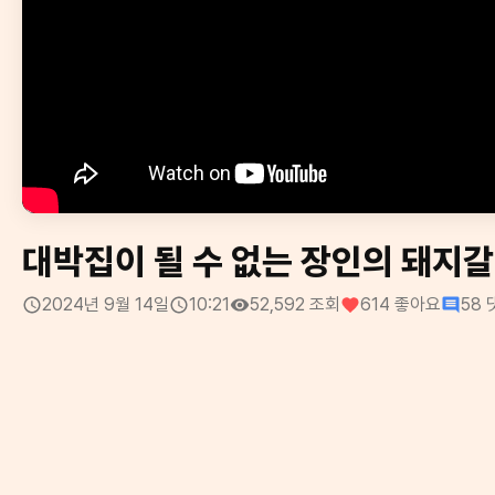
대박집이 될 수 없는 장인의 돼지
2024년 9월 14일
10:21
52,592
조회
614
좋아요
58