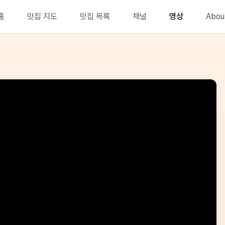
홈
맛집 지도
맛집 목록
채널
영상
Abou