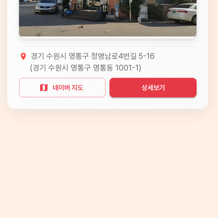
경기 수원시 영통구 청명남로4번길 5-16
(
경기 수원시 영통구 영통동 1001-1
)
네이버 지도
상세보기