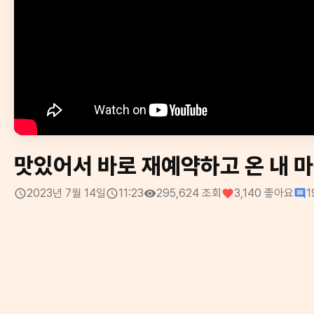
맛있어서 바로 재예약하고 온 내 
2023년 7월 14일
11:23
295,624
조회
3,140
좋아요
1