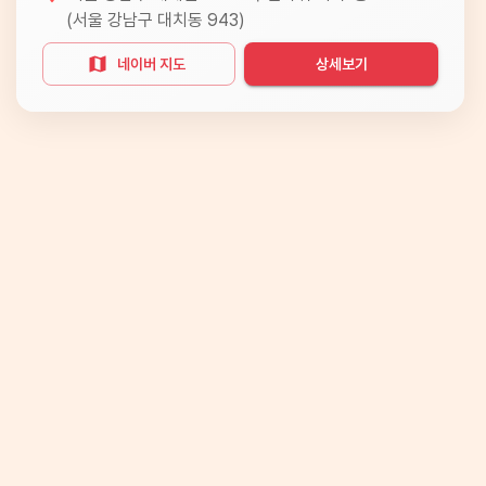
(
서울 강남구 대치동 943
)
네이버 지도
상세보기