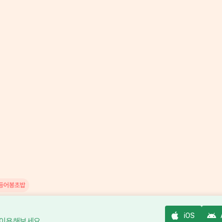
등어봉초밥
iOS
 이용해보세요.