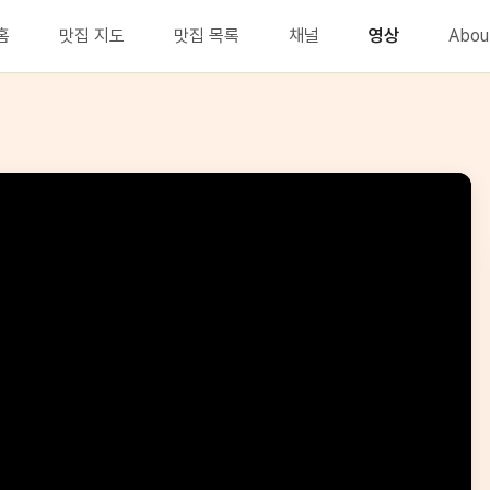
홈
맛집 지도
맛집 목록
채널
영상
Abou