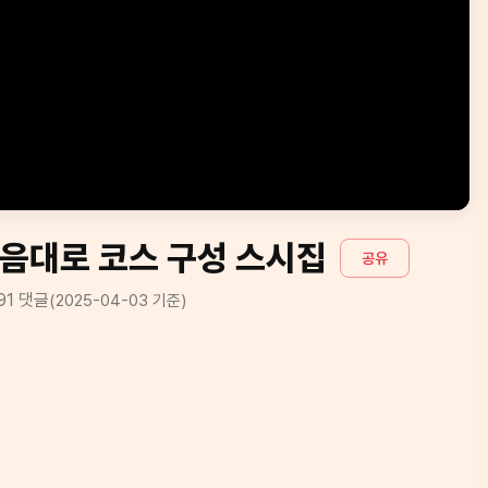
마음대로 코스 구성 스시집
공유
91
댓글
(
2025-04-03
기준)