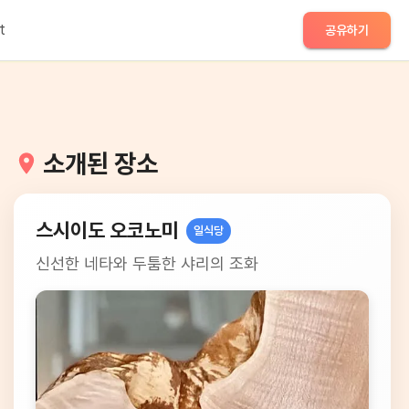
t
공유하기
소개된 장소
스시이도 오코노미
일식당
신선한 네타와 두툼한 샤리의 조화