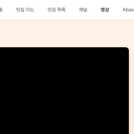
홈
맛집 지도
맛집 목록
채널
영상
Abou