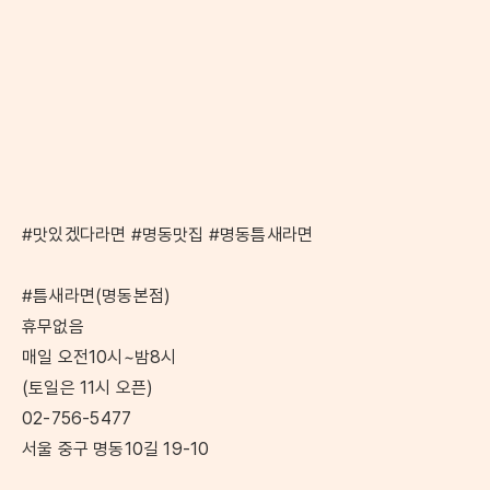
#맛있겠다라면 #명동맛집 #명동틈새라면
#틈새라면(명동본점)
휴무없음
매일 오전10시~밤8시
(토일은 11시 오픈)
02-756-5477
서울 중구 명동10길 19-10