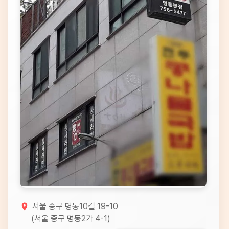
서울 중구 명동10길 19-10
(
서울 중구 명동2가 4-1
)