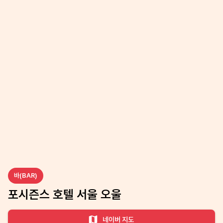
바(BAR)
포시즌스 호텔 서울 오울
네이버 지도