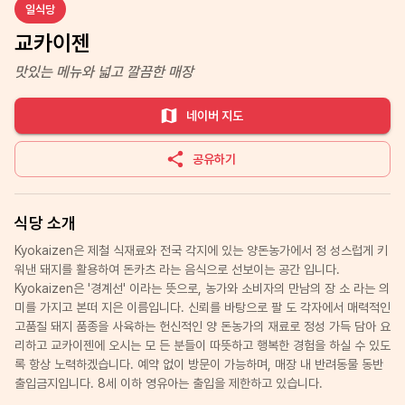
일식당
교카이젠
맛있는 메뉴와 넓고 깔끔한 매장
네이버 지도
공유하기
식당 소개
Kyokaizen은 제철 식재료와 전국 각지에 있는 양돈농가에서 정 성스럽게 키
워낸 돼지를 활용하여 돈카츠 라는 음식으로 선보이는 공간 입니다.
Kyokaizen은 '경계선' 이라는 뜻으로, 농가와 소비자의 만남의 장 소 라는 의
미를 가지고 본떠 지은 이름입니다. 신뢰를 바탕으로 팔 도 각자에서 매력적인
고품질 돼지 품종을 사육하는 헌신적인 양 돈농가의 재료로 정성 가득 담아 요
리하고 교카이젠에 오시는 모 든 분들이 따뜻하고 행복한 경험을 하실 수 있도
록 항상 노력하겠습니다. 예약 없이 방문이 가능하며, 매장 내 반려동물 동반
출입금지입니다. 8세 이하 영유아는 출입을 제한하고 있습니다.