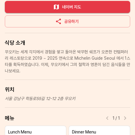
네이버 지도
공유하기
식당 소개
무오키는 세계 각지에서 경험을 쌓고 돌아온 박무현 쉐프가 오픈한 컨템퍼러
리 레스토랑으로 2019 ~ 2025 연속으로 Michelin Guide Seoul 에서 1스
타를 획득하였습니다. 이제, 무오키에서 그의 철학과 영혼이 담긴 음식들을 만
나보세요.
위치
서울 강남구 학동로55길 12-12 2층 무오키
메뉴
1
/
1
Lunch Menu
Dinner Menu